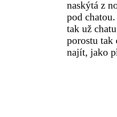
naskýtá z no
pod chatou.
tak už chatu
porostu tak 
najít, jako p