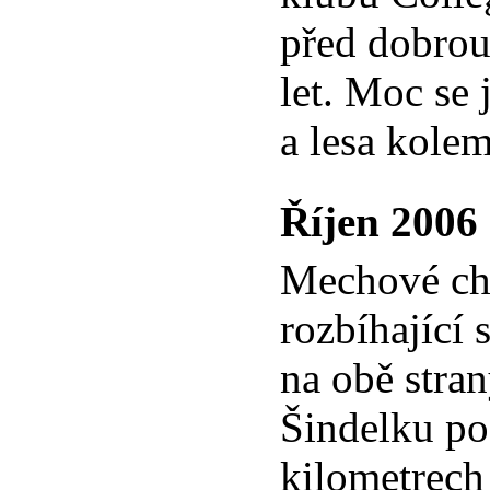
před dobrou
let. Moc se
a lesa kole
Říjen 2006
Mechové ch
rozbíhající 
na obě stran
Šindelku po
kilometrec