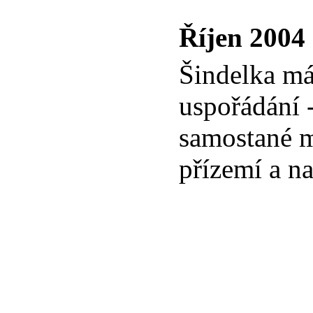
Říjen 2004
Šindelka má
uspořádání 
samostané m
přízemí a na