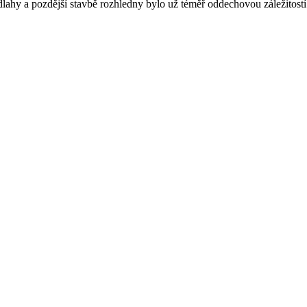
lahy a pozdější stavbě rozhledny bylo už téměř oddechovou záležitostí